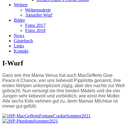
Welpen
Welpengalerie
Aktueller Wurf
Bilder
Fotos 2017
Fotos 2018
News
Gästebuch
Links
Kontakt
I-Wurf
Ganz wie ihre Mama Venus hat auch MacGefferts Give
Peace A Chance, von uns liebevoll Pippilotta genannt, ihre
ersten Welpen unkompliziert zügig, aber des nachts zur Welt
gebracht. Nun versorgt sie ihre beiden Mädels und die vier
Jungen sehr liebevoll und vorbildlich, wie einst ihre Mutter.
Alle sechs Kids nehmen gut zu, denn Mamas Milchbar ist
immer gut gefüllt.