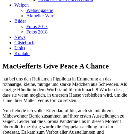
Welpen
Welpengalerie
Aktueller Wurf
Bilder
Fotos 2017
Fotos 2018
News
Gästebuch
Links
Kontakt
MacGefferts Give Peace A Chance
hat bei uns den Rufnamen Pippilotta in Erinnerung an das
rothaarige, kleine, mutige und starke Mädchen aus Schweden. Als
einzige Hündin in dem Wurf stand für mich nach 8 Wochen fest,
dass sie wenn möglich, in unserem Hause verbleiben wird, um die
Linie ihrer Mutter Venus fort zu setzten.
Nun fieberte ich voller Eifer darauf hin, auch sie mit ihrem
Mitbewohner Bertie zusammen auf ihrer ersten Ausstellungen zu
zeigen. Leider hat die Corona Pandemie uns in diesen Moment
überrollt. Kurzfristig wurde die Doppelausstellung in Lehre
abgesagt. Es kam zum Verbot aller Ausstellungen und