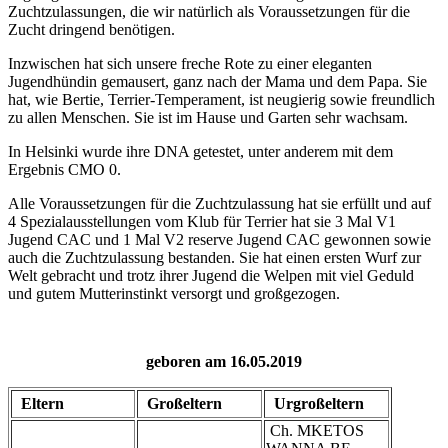
Zuchtzulassungen, die wir natürlich als Voraussetzungen für die
Zucht dringend benötigen.
Inzwischen hat sich unsere freche Rote zu einer eleganten
Jugendhündin gemausert, ganz nach der Mama und dem Papa. Sie
hat, wie Bertie, Terrier-Temperament, ist neugierig sowie freundlich
zu allen Menschen. Sie ist im Hause und Garten sehr wachsam.
In Helsinki wurde ihre DNA getestet, unter anderem mit dem
Ergebnis CMO 0.
Alle Voraussetzungen für die Zuchtzulassung hat sie erfüllt und auf
4 Spezialausstellungen vom Klub für Terrier hat sie 3 Mal V1
Jugend CAC und 1 Mal V2 reserve Jugend CAC gewonnen sowie
auch die Zuchtzulassung bestanden. Sie hat einen ersten Wurf zur
Welt gebracht und trotz ihrer Jugend die Welpen mit viel Geduld
und gutem Mutterinstinkt versorgt und großgezogen.
geboren am 16.05.2019
Eltern
Großeltern
Urgroßeltern
Ch. MKETOS