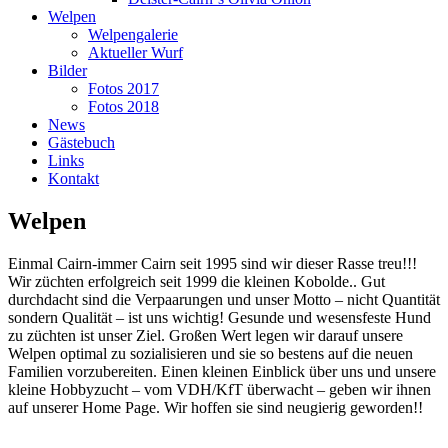
Welpen
Welpengalerie
Aktueller Wurf
Bilder
Fotos 2017
Fotos 2018
News
Gästebuch
Links
Kontakt
Welpen
Einmal Cairn-immer Cairn seit 1995 sind wir dieser Rasse treu!!!
Wir züchten erfolgreich seit 1999 die kleinen Kobolde.. Gut
durchdacht sind die Verpaarungen und unser Motto – nicht Quantität
sondern Qualität – ist uns wichtig! Gesunde und wesensfeste Hund
zu züchten ist unser Ziel. Großen Wert legen wir darauf unsere
Welpen optimal zu sozialisieren und sie so bestens auf die neuen
Familien vorzubereiten. Einen kleinen Einblick über uns und unsere
kleine Hobbyzucht – vom VDH/KfT überwacht – geben wir ihnen
auf unserer Home Page. Wir hoffen sie sind neugierig geworden!!