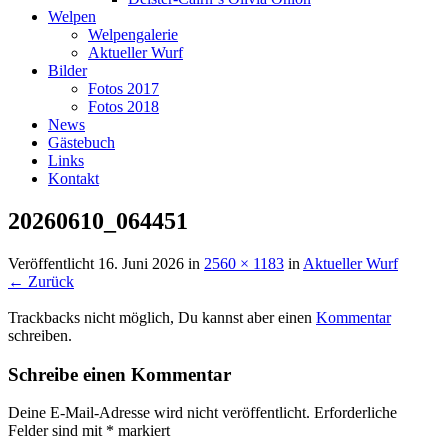
Welpen
Welpengalerie
Aktueller Wurf
Bilder
Fotos 2017
Fotos 2018
News
Gästebuch
Links
Kontakt
20260610_064451
Veröffentlicht
16. Juni 2026
in
2560 × 1183
in
Aktueller Wurf
← Zurück
Trackbacks nicht möglich, Du kannst aber einen
Kommentar
schreiben.
Schreibe einen Kommentar
Deine E-Mail-Adresse wird nicht veröffentlicht.
Erforderliche
Felder sind mit
*
markiert