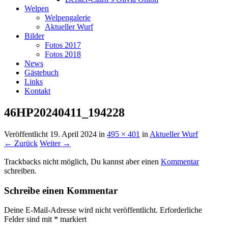
Welpen
Welpengalerie
Aktueller Wurf
Bilder
Fotos 2017
Fotos 2018
News
Gästebuch
Links
Kontakt
46HP20240411_194228
Veröffentlicht
19. April 2024
in
495 × 401
in
Aktueller Wurf
← Zurück
Weiter →
Trackbacks nicht möglich, Du kannst aber einen
Kommentar
schreiben.
Schreibe einen Kommentar
Deine E-Mail-Adresse wird nicht veröffentlicht.
Erforderliche
Felder sind mit
*
markiert