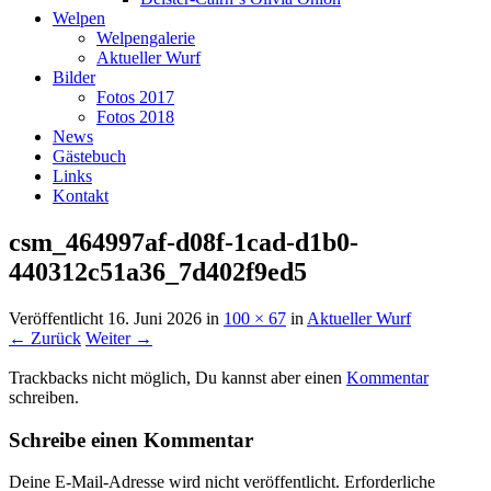
Welpen
Welpengalerie
Aktueller Wurf
Bilder
Fotos 2017
Fotos 2018
News
Gästebuch
Links
Kontakt
csm_464997af-d08f-1cad-d1b0-
440312c51a36_7d402f9ed5
Veröffentlicht
16. Juni 2026
in
100 × 67
in
Aktueller Wurf
← Zurück
Weiter →
Trackbacks nicht möglich, Du kannst aber einen
Kommentar
schreiben.
Schreibe einen Kommentar
Deine E-Mail-Adresse wird nicht veröffentlicht.
Erforderliche