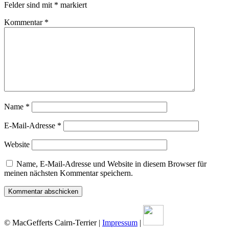
Felder sind mit
*
markiert
Kommentar
*
Name
*
E-Mail-Adresse
*
Website
Name, E-Mail-Adresse und Website in diesem Browser für
meinen nächsten Kommentar speichern.
© MacGefferts Cairn-Terrier |
Impressum
|