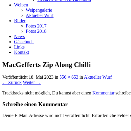
Welpen
Welpengalerie
Aktueller Wurf
Bilder
Fotos 2017
Fotos 2018
News
Gästebuch
Links
Kontakt
MacGefferts Zip Along Chilli
Veröffentlicht
18. Mai 2023
in
556 × 653
in
Aktueller Wurf
← Zurück
Weiter →
Trackbacks nicht möglich, Du kannst aber einen
Kommentar
schreibe
Schreibe einen Kommentar
Deine E-Mail-Adresse wird nicht veröffentlicht.
Erforderliche Felder 