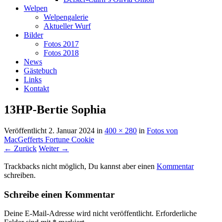
Welpen
Welpengalerie
Aktueller Wurf
Bilder
Fotos 2017
Fotos 2018
News
Gästebuch
Links
Kontakt
13HP-Bertie Sophia
Veröffentlicht
2. Januar 2024
in
400 × 280
in
Fotos von
MacGefferts Fortune Cookie
← Zurück
Weiter →
Trackbacks nicht möglich, Du kannst aber einen
Kommentar
schreiben.
Schreibe einen Kommentar
Deine E-Mail-Adresse wird nicht veröffentlicht.
Erforderliche