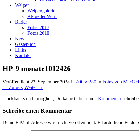
Welpen
Welpengalerie
Aktueller Wurf
Bilder
Fotos 2017
Fotos 2018
News
Gästebuch
Links
Kontakt
HP-9 monate1012426
Veröffentlicht
22. September 2024
in
400 × 280
in
Fotos von MacGeff
← Zurück
Weiter →
Trackbacks nicht möglich, Du kannst aber einen
Kommentar
schreibe
Schreibe einen Kommentar
Deine E-Mail-Adresse wird nicht veröffentlicht.
Erforderliche Felder 