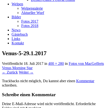
Welpen
Welpengalerie
Aktueller Wurf
Bilder
Fotos 2017
Fotos 2018
News
Gästebuch
Links
Kontakt
Venus-5-29.1.2017
Veröffentlicht
18. Juli 2017
in
400 × 280
in
Fotos von MacGefferts
Venus Morning Star
← Zurück
Weiter →
Trackbacks nicht möglich, Du kannst aber einen
Kommentar
schreiben.
Schreibe einen Kommentar
Deine E-Mail-Adresse wird nicht veröffentlicht.
Erforderliche