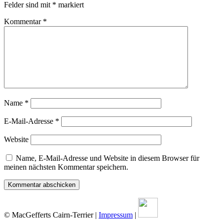
Felder sind mit
*
markiert
Kommentar
*
Name
*
E-Mail-Adresse
*
Website
Name, E-Mail-Adresse und Website in diesem Browser für
meinen nächsten Kommentar speichern.
© MacGefferts Cairn-Terrier |
Impressum
|