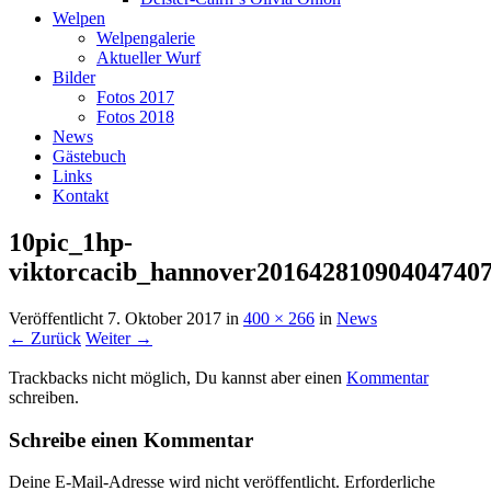
Welpen
Welpengalerie
Aktueller Wurf
Bilder
Fotos 2017
Fotos 2018
News
Gästebuch
Links
Kontakt
10pic_1hp-
viktorcacib_hannover20164281090404740
Veröffentlicht
7. Oktober 2017
in
400 × 266
in
News
← Zurück
Weiter →
Trackbacks nicht möglich, Du kannst aber einen
Kommentar
schreiben.
Schreibe einen Kommentar
Deine E-Mail-Adresse wird nicht veröffentlicht.
Erforderliche