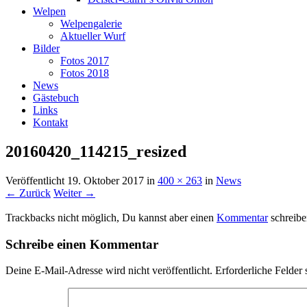
Welpen
Welpengalerie
Aktueller Wurf
Bilder
Fotos 2017
Fotos 2018
News
Gästebuch
Links
Kontakt
20160420_114215_resized
Veröffentlicht
19. Oktober 2017
in
400 × 263
in
News
← Zurück
Weiter →
Trackbacks nicht möglich, Du kannst aber einen
Kommentar
schreibe
Schreibe einen Kommentar
Deine E-Mail-Adresse wird nicht veröffentlicht.
Erforderliche Felder 