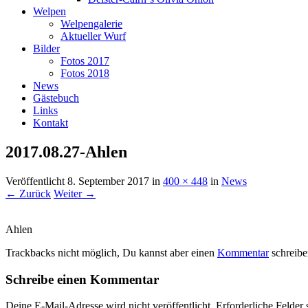
Welpen
Welpengalerie
Aktueller Wurf
Bilder
Fotos 2017
Fotos 2018
News
Gästebuch
Links
Kontakt
2017.08.27-Ahlen
Veröffentlicht
8. September 2017
in
400 × 448
in
News
← Zurück
Weiter →
Ahlen
Trackbacks nicht möglich, Du kannst aber einen
Kommentar
schreibe
Schreibe einen Kommentar
Deine E-Mail-Adresse wird nicht veröffentlicht.
Erforderliche Felder 