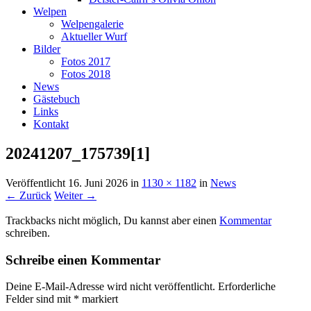
Welpen
Welpengalerie
Aktueller Wurf
Bilder
Fotos 2017
Fotos 2018
News
Gästebuch
Links
Kontakt
20241207_175739[1]
Veröffentlicht
16. Juni 2026
in
1130 × 1182
in
News
← Zurück
Weiter →
Trackbacks nicht möglich, Du kannst aber einen
Kommentar
schreiben.
Schreibe einen Kommentar
Deine E-Mail-Adresse wird nicht veröffentlicht.
Erforderliche
Felder sind mit
*
markiert