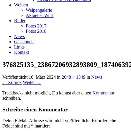
Welpen
Welpengalerie
Aktueller Wurf
Bilder
Fotos 2017
Fotos 2018
News
Gästebuch
Links
Kontakt
376825135_23867206932893809_18740639
Veröffentlicht
16. März 2024
in
2048 × 1349
in
News
← Zurück
Weiter →
Trackbacks nicht möglich, Du kannst aber einen
Kommentar
schreiben.
Schreibe einen Kommentar
Deine E-Mail-Adresse wird nicht veröffentlicht.
Erforderliche
Felder sind mit
*
markiert