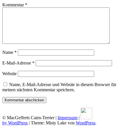
Kommentar
*
Name
*
E-Mail-Adresse
*
Website
Name, E-Mail-Adresse und Website in diesem Browser für
meinen nächsten Kommentar speichern.
© MacGefferts Cairn-Terrier |
Impressum
|
by WordPress
|
Theme: Misty Lake von
WordPress
.