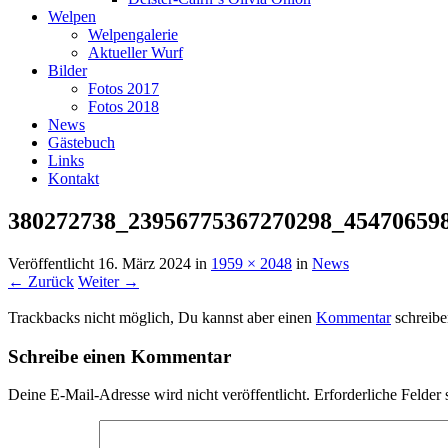
Welpen
Welpengalerie
Aktueller Wurf
Bilder
Fotos 2017
Fotos 2018
News
Gästebuch
Links
Kontakt
380272738_23956775367270298_45470659
Veröffentlicht
16. März 2024
in
1959 × 2048
in
News
← Zurück
Weiter →
Trackbacks nicht möglich, Du kannst aber einen
Kommentar
schreibe
Schreibe einen Kommentar
Deine E-Mail-Adresse wird nicht veröffentlicht.
Erforderliche Felder 