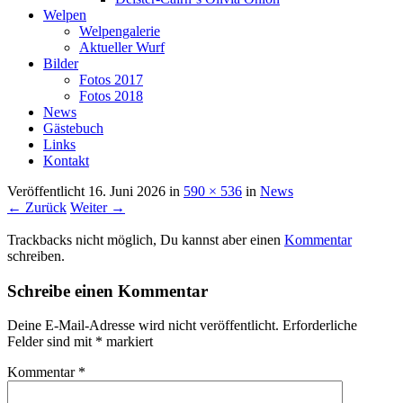
Welpen
Welpengalerie
Aktueller Wurf
Bilder
Fotos 2017
Fotos 2018
News
Gästebuch
Links
Kontakt
Veröffentlicht
16. Juni 2026
in
590 × 536
in
News
← Zurück
Weiter →
Trackbacks nicht möglich, Du kannst aber einen
Kommentar
schreiben.
Schreibe einen Kommentar
Deine E-Mail-Adresse wird nicht veröffentlicht.
Erforderliche
Felder sind mit
*
markiert
Kommentar
*