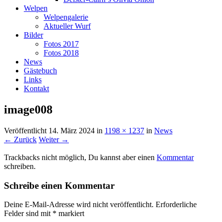
Welpen
Welpengalerie
Aktueller Wurf
Bilder
Fotos 2017
Fotos 2018
News
Gästebuch
Links
Kontakt
image008
Veröffentlicht
14. März 2024
in
1198 × 1237
in
News
← Zurück
Weiter →
Trackbacks nicht möglich, Du kannst aber einen
Kommentar
schreiben.
Schreibe einen Kommentar
Deine E-Mail-Adresse wird nicht veröffentlicht.
Erforderliche
Felder sind mit
*
markiert