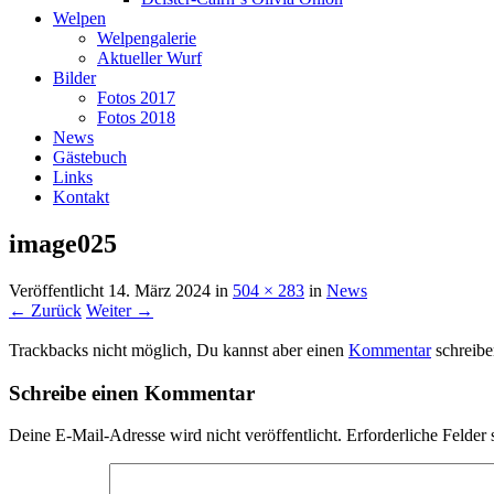
Welpen
Welpengalerie
Aktueller Wurf
Bilder
Fotos 2017
Fotos 2018
News
Gästebuch
Links
Kontakt
image025
Veröffentlicht
14. März 2024
in
504 × 283
in
News
← Zurück
Weiter →
Trackbacks nicht möglich, Du kannst aber einen
Kommentar
schreibe
Schreibe einen Kommentar
Deine E-Mail-Adresse wird nicht veröffentlicht.
Erforderliche Felder 