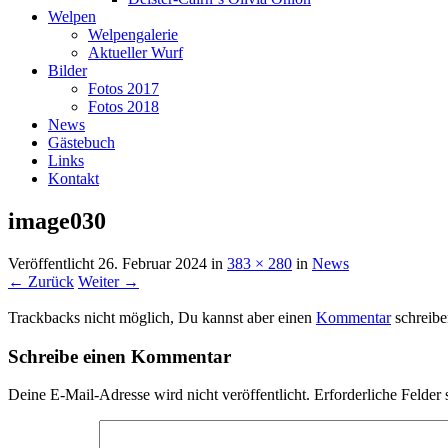
Welpen
Welpengalerie
Aktueller Wurf
Bilder
Fotos 2017
Fotos 2018
News
Gästebuch
Links
Kontakt
image030
Veröffentlicht
26. Februar 2024
in
383 × 280
in
News
← Zurück
Weiter →
Trackbacks nicht möglich, Du kannst aber einen
Kommentar
schreibe
Schreibe einen Kommentar
Deine E-Mail-Adresse wird nicht veröffentlicht.
Erforderliche Felder 