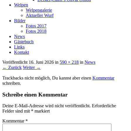
Welpen
Welpengalerie
Aktueller Wurf
Bilder
Fotos 2017
Fotos 2018
News
Gästebuch
Links
Kontakt
Veröffentlicht
16. Juni 2026
in
590 × 218
in
News
← Zurück
Weiter →
Trackbacks nicht möglich, Du kannst aber einen
Kommentar
schreiben.
Schreibe einen Kommentar
Deine E-Mail-Adresse wird nicht veröffentlicht.
Erforderliche
Felder sind mit
*
markiert
Kommentar
*