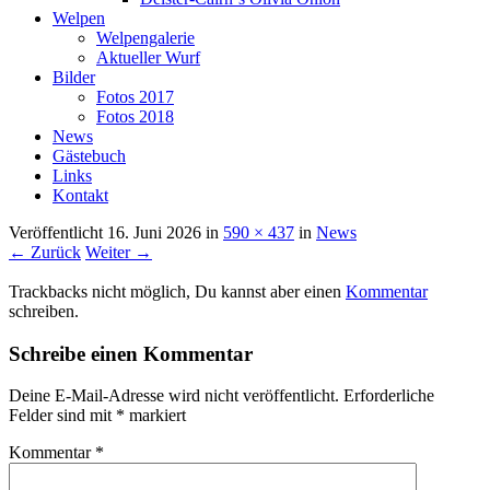
Welpen
Welpengalerie
Aktueller Wurf
Bilder
Fotos 2017
Fotos 2018
News
Gästebuch
Links
Kontakt
Veröffentlicht
16. Juni 2026
in
590 × 437
in
News
← Zurück
Weiter →
Trackbacks nicht möglich, Du kannst aber einen
Kommentar
schreiben.
Schreibe einen Kommentar
Deine E-Mail-Adresse wird nicht veröffentlicht.
Erforderliche
Felder sind mit
*
markiert
Kommentar
*