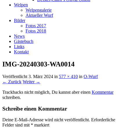
Welpen
Welpengalerie
Aktueller Wurf
Bilder
Fotos 2017
Fotos 2018
News
Gästebuch
Links
Kontakt
IMG-20240303-WA0014
Veröffentlicht
3. März 2024
in
577 × 410
in
O-Wurf
← Zurück
Weiter →
Trackbacks nicht möglich, Du kannst aber einen
Kommentar
schreiben.
Schreibe einen Kommentar
Deine E-Mail-Adresse wird nicht veröffentlicht.
Erforderliche
Felder sind mit
*
markiert