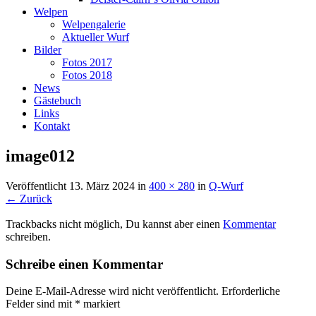
Welpen
Welpengalerie
Aktueller Wurf
Bilder
Fotos 2017
Fotos 2018
News
Gästebuch
Links
Kontakt
image012
Veröffentlicht
13. März 2024
in
400 × 280
in
Q-Wurf
← Zurück
Trackbacks nicht möglich, Du kannst aber einen
Kommentar
schreiben.
Schreibe einen Kommentar
Deine E-Mail-Adresse wird nicht veröffentlicht.
Erforderliche
Felder sind mit
*
markiert