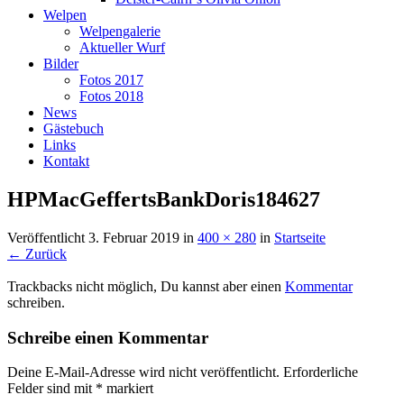
Welpen
Welpengalerie
Aktueller Wurf
Bilder
Fotos 2017
Fotos 2018
News
Gästebuch
Links
Kontakt
HPMacGeffertsBankDoris184627
Veröffentlicht
3. Februar 2019
in
400 × 280
in
Startseite
← Zurück
Trackbacks nicht möglich, Du kannst aber einen
Kommentar
schreiben.
Schreibe einen Kommentar
Deine E-Mail-Adresse wird nicht veröffentlicht.
Erforderliche
Felder sind mit
*
markiert