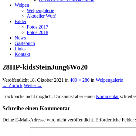
Welpen
Welpengalerie
Aktueller Wurf
Bilder
Fotos 2017
Fotos 2018
News
Gästebuch
Links
Kontakt
28HP-kidsSteinJung6Wo20
Veröffentlicht
18. Oktober 2021
in
400 × 280
in
Welpengalerie
← Zurück
Weiter →
Trackbacks nicht möglich, Du kannst aber einen
Kommentar
schreibe
Schreibe einen Kommentar
Deine E-Mail-Adresse wird nicht veröffentlicht.
Erforderliche Felder 