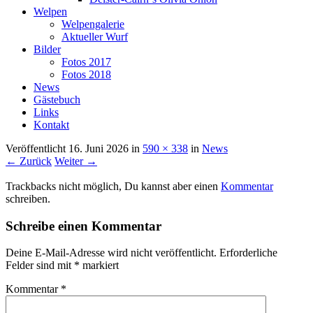
Welpen
Welpengalerie
Aktueller Wurf
Bilder
Fotos 2017
Fotos 2018
News
Gästebuch
Links
Kontakt
Veröffentlicht
16. Juni 2026
in
590 × 338
in
News
← Zurück
Weiter →
Trackbacks nicht möglich, Du kannst aber einen
Kommentar
schreiben.
Schreibe einen Kommentar
Deine E-Mail-Adresse wird nicht veröffentlicht.
Erforderliche
Felder sind mit
*
markiert
Kommentar
*